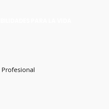
ILIDADES PARA LA VIDA
 Profesional
cio
rta