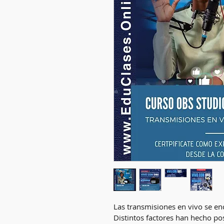
Las transmisiones en vivo se enc
Distintos factores han hecho po