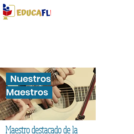
DESARROLLANDO HABILIDADES PARA LA
VIDA
Nuestros
Maestros
Maestro destacado de la