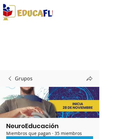
DESARROLLANDO HABILIDADES PARA LA
VIDA
Grupos
NeuroEducación
Miembros que pagan
·
35 miembros